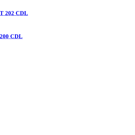
ं RPT 202 CDL
OT 200 CDL