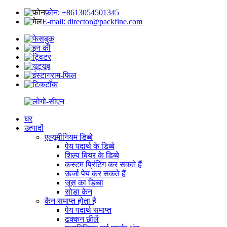
फ़ोन: +8613054501345
E-mail: director@packfine.com
घर
उत्पादों
एल्यूमीनियम डिब्बे
पेय पदार्थ के डिब्बे
शिल्प बियर के डिब्बे
कस्टम प्रिंटिंग कर सकते हैं
ऊर्जा पेय कर सकते हैं
जूस का डिब्बा
सोडा केन
कैन समाप्त होता है
पेय पदार्थ समाप्त
ढक्कन छीलें