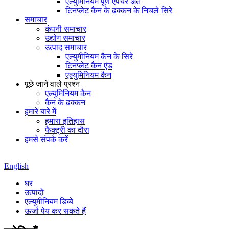
एल्युमिनियम पूर्ण एपर्चर अंत
टिनप्लेट कैन के ढक्कन के निचले सिरे
समाचार
कंपनी समाचार
उद्योग समाचार
उत्पाद समाचार
एल्युमीनियम कैन के सिरे
टिनप्लेट कैन एंड
एल्युमिनियम कैन
पूछे जाने वाले प्रश्न
एल्युमिनियम कैन
कैन के ढक्कन
हमारे बारे में
हमारा इतिहास
फैक्ट्री का दौरा
हमसे संपर्क करें
English
घर
उत्पादों
एल्यूमीनियम डिब्बे
ऊर्जा पेय कर सकते हैं