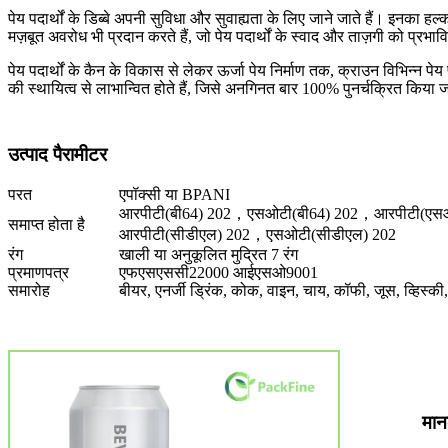
पेय पदार्थों के डिब्बे अपनी सुविधा और सुवाह्यता के लिए जाने जाते हैं। इनक
मज़बूत अवरोध भी प्रदान करते हैं, जो पेय पदार्थों के स्वाद और ताज़गी को प्रभावित
पेय पदार्थों के कैन के विकास से लेकर ऊर्जा पेय निर्माण तक, क्राउन विभिन्न पे
की स्थायित्व से लाभान्वित होते हैं, जिसे अनगिनत बार 100% पुनर्चक्रित किया
उत्पाद पैरामीटर
परत
एपॉक्सी या BPANI
आरपीटी(बी64) 202，एसओटी(बी64) 202，आरपीटी(ए
समाप्त होता है
आरपीटी(सीडीएल) 202，एसओटी(सीडीएल) 202
रंग
खाली या अनुकूलित मुद्रित 7 रंग
प्रमाणपत्र
एफएसएससी22000 आईएसओ9001
समारोह
बीयर, एनर्जी ड्रिंक, कोक, वाइन, चाय, कॉफी, जूस, व्हिस्की, 
मा