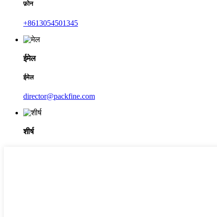
फ़ोन
+8613054501345
ईमेल
ईमेल
director@packfine.com
शीर्ष