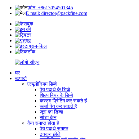
फ़ोन: +8613054501345
E-mail: director@packfine.com
घर
उत्पादों
एल्यूमीनियम डिब्बे
पेय पदार्थ के डिब्बे
शिल्प बियर के डिब्बे
कस्टम प्रिंटिंग कर सकते हैं
ऊर्जा पेय कर सकते हैं
जूस का डिब्बा
सोडा केन
कैन समाप्त होता है
पेय पदार्थ समाप्त
ढक्कन छीलें