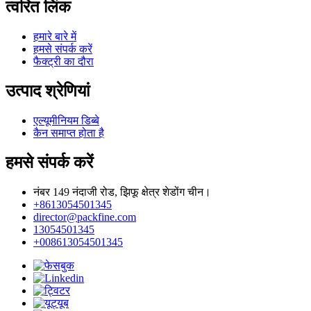
त्वरित लिंक
हमारे बारे में
हमसे संपर्क करें
फैक्ट्री का दौरा
उत्पाद श्रेणियां
एल्यूमीनियम डिब्बे
कैन समाप्त होता है
हमसे संपर्क करें
नंबर 149 नंदाजी रोड, झिफू क्षेत्र शेडोंग चीन।
+8613054501345
director@packfine.com
13054501345
+008613054501345