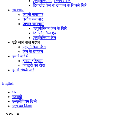
एल्युमिनियम पूर्ण एपर्चर अंत
टिनप्लेट कैन के ढक्कन के निचले सिरे
समाचार
कंपनी समाचार
उद्योग समाचार
उत्पाद समाचार
एल्युमीनियम कैन के सिरे
टिनप्लेट कैन एंड
एल्युमिनियम कैन
पूछे जाने वाले प्रश्न
एल्युमिनियम कैन
कैन के ढक्कन
हमारे बारे में
हमारा इतिहास
फैक्ट्री का दौरा
हमसे संपर्क करें
English
घर
उत्पादों
एल्यूमीनियम डिब्बे
जूस का डिब्बा