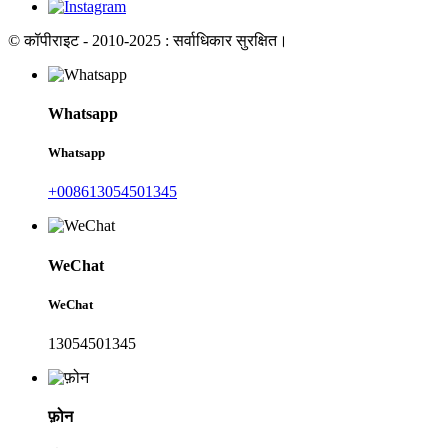
© कॉपीराइट - 2010-2025 : सर्वाधिकार सुरक्षित।
Whatsapp
Whatsapp
+008613054501345
WeChat
WeChat
13054501345
फ़ोन