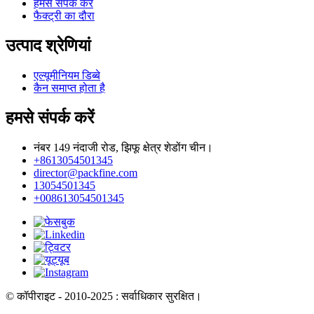
हमसे संपर्क करें
फैक्ट्री का दौरा
उत्पाद श्रेणियां
एल्यूमीनियम डिब्बे
कैन समाप्त होता है
हमसे संपर्क करें
नंबर 149 नंदाजी रोड, झिफू क्षेत्र शेडोंग चीन।
+8613054501345
director@packfine.com
13054501345
+008613054501345
© कॉपीराइट - 2010-2025 : सर्वाधिकार सुरक्षित।