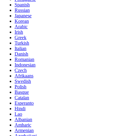
Spanish
Russian
Japanese
Korean
Arabic
Irish
Greek
Turkish
Italian
Danish
Romanian
Indonesian
Czech
Afrikaans
Swedish
Polish
Basque
Catalan
Esperanto
Hindi
Lao
Albanian
Amharic
Armenian
Azerbaijani