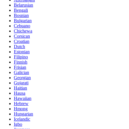
Belarusian
Bengali
Bosnian
Bulgarian
Cebuano
Chichewa
Corsican
Croatian
Dutch
Estonian
Filipino
Finnish
Frisian
Galician
Georgian
Gujarati
Haitian
Hausa
Hawaiian
Hebrew
Hmong
Hungarian
Icelandic
Igbo