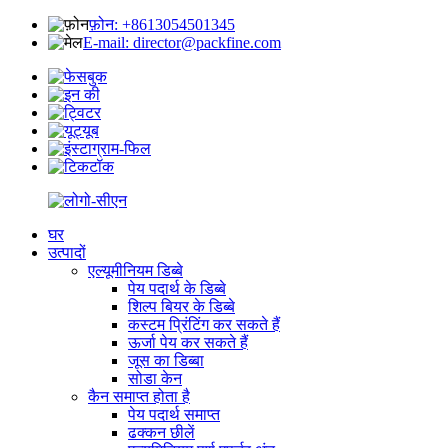
फ़ोन: +8613054501345
E-mail: director@packfine.com
घर
उत्पादों
एल्यूमीनियम डिब्बे
पेय पदार्थ के डिब्बे
शिल्प बियर के डिब्बे
कस्टम प्रिंटिंग कर सकते हैं
ऊर्जा पेय कर सकते हैं
जूस का डिब्बा
सोडा केन
कैन समाप्त होता है
पेय पदार्थ समाप्त
ढक्कन छीलें