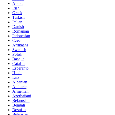
Arabic
Irish
Greek
Turkish
Italian
Danish
Romanian
Indonesian
Czech
Afrikaans
Swedish
Polish
Basque
Catalan
Esperanto
Hindi
Lao
Albanian
Amharic
Armenian
Azerbaijani
Belarusian
Bengali
Bosnian
Bulgarian