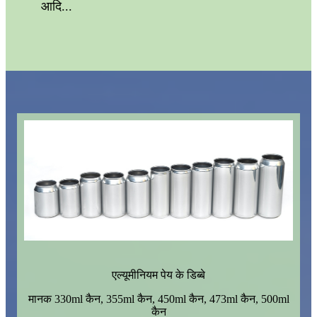
आदि...
एल्यूमीनियम पेय के डिब्बे
मानक 330ml कैन, 355ml कैन, 450ml कैन, 473ml कैन, 500ml
कैन