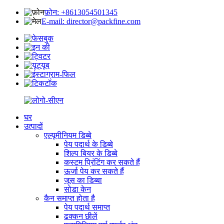
फ़ोन: +8613054501345
E-mail: director@packfine.com
घर
उत्पादों
एल्यूमीनियम डिब्बे
पेय पदार्थ के डिब्बे
शिल्प बियर के डिब्बे
कस्टम प्रिंटिंग कर सकते हैं
ऊर्जा पेय कर सकते हैं
जूस का डिब्बा
सोडा केन
कैन समाप्त होता है
पेय पदार्थ समाप्त
ढक्कन छीलें