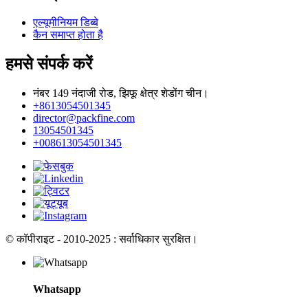
एल्यूमीनियम डिब्बे
कैन समाप्त होता है
हमसे संपर्क करें
नंबर 149 नंदाजी रोड, झिफू क्षेत्र शेडोंग चीन।
+8613054501345
director@packfine.com
13054501345
+008613054501345
© कॉपीराइट - 2010-2025 : सर्वाधिकार सुरक्षित।
Whatsapp