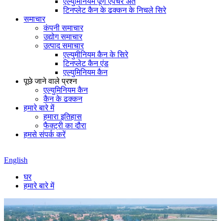
एल्युमिनियम पूर्ण एपर्चर अंत
टिनप्लेट कैन के ढक्कन के निचले सिरे
समाचार
कंपनी समाचार
उद्योग समाचार
उत्पाद समाचार
एल्युमीनियम कैन के सिरे
टिनप्लेट कैन एंड
एल्युमिनियम कैन
पूछे जाने वाले प्रश्न
एल्युमिनियम कैन
कैन के ढक्कन
हमारे बारे में
हमारा इतिहास
फैक्ट्री का दौरा
हमसे संपर्क करें
English
घर
हमारे बारे में