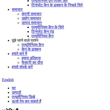
एल्युमिनियम पूर्ण एपर्चर अंत
टिनप्लेट कैन के ढक्कन के निचले सिरे
समाचार
कंपनी समाचार
उद्योग समाचार
उत्पाद समाचार
एल्युमीनियम कैन के सिरे
टिनप्लेट कैन एंड
एल्युमिनियम कैन
पूछे जाने वाले प्रश्न
एल्युमिनियम कैन
कैन के ढक्कन
हमारे बारे में
हमारा इतिहास
फैक्ट्री का दौरा
हमसे संपर्क करें
English
घर
उत्पादों
एल्यूमीनियम डिब्बे
ऊर्जा पेय कर सकते हैं