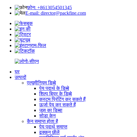
फ़ोन: +8613054501345
E-mail: director@packfine.com
घर
उत्पादों
एल्यूमीनियम डिब्बे
पेय पदार्थ के डिब्बे
शिल्प बियर के डिब्बे
कस्टम प्रिंटिंग कर सकते हैं
ऊर्जा पेय कर सकते हैं
जूस का डिब्बा
सोडा केन
कैन समाप्त होता है
पेय पदार्थ समाप्त
ढक्कन छीलें