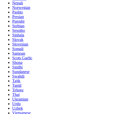
Nepali
Norwegian
Pashto
Persian
Punjabi
Serbian
Sesotho
Sinhala
Slovak
Slovenian
Somali
Samoan
Scots Gaelic
Shona
Sindhi
Sundanese
Swahili
Tajik
Tamil
Telugu
Thai
Ukrainian
Urdu
Uzbek
Vietnamese