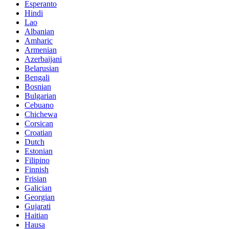
Esperanto
Hindi
Lao
Albanian
Amharic
Armenian
Azerbaijani
Belarusian
Bengali
Bosnian
Bulgarian
Cebuano
Chichewa
Corsican
Croatian
Dutch
Estonian
Filipino
Finnish
Frisian
Galician
Georgian
Gujarati
Haitian
Hausa