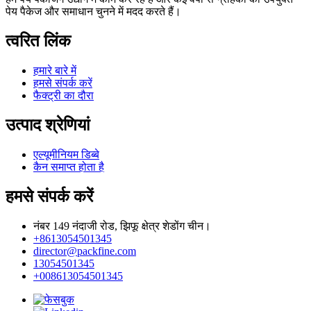
पेय पैकेज और समाधान चुनने में मदद करते हैं।
त्वरित लिंक
हमारे बारे में
हमसे संपर्क करें
फैक्ट्री का दौरा
उत्पाद श्रेणियां
एल्यूमीनियम डिब्बे
कैन समाप्त होता है
हमसे संपर्क करें
नंबर 149 नंदाजी रोड, झिफू क्षेत्र शेडोंग चीन।
+8613054501345
director@packfine.com
13054501345
+008613054501345