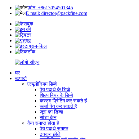
फ़ोन: +8613054501345
E-mail: director@packfine.com
घर
उत्पादों
एल्यूमीनियम डिब्बे
पेय पदार्थ के डिब्बे
शिल्प बियर के डिब्बे
कस्टम प्रिंटिंग कर सकते हैं
ऊर्जा पेय कर सकते हैं
जूस का डिब्बा
सोडा केन
कैन समाप्त होता है
पेय पदार्थ समाप्त
ढक्कन छीलें