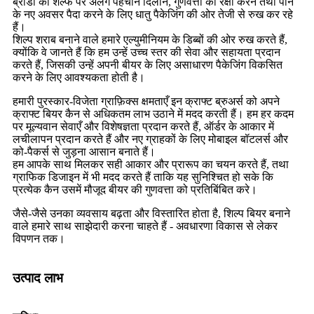
ब्रांडों को शेल्फ पर अलग पहचान दिलाने, गुणवत्ता की रक्षा करने तथा पीने
के नए अवसर पैदा करने के लिए धातु पैकेजिंग की ओर तेजी से रुख कर रहे
हैं।
शिल्प शराब बनाने वाले हमारे एल्युमीनियम के डिब्बों की ओर रुख करते हैं,
क्योंकि वे जानते हैं कि हम उन्हें उच्च स्तर की सेवा और सहायता प्रदान
करते हैं, जिसकी उन्हें अपनी बीयर के लिए असाधारण पैकेजिंग विकसित
करने के लिए आवश्यकता होती है।
हमारी पुरस्कार-विजेता ग्राफ़िक्स क्षमताएँ इन क्राफ्ट ब्रुअर्स को अपने
क्राफ्ट बियर कैन से अधिकतम लाभ उठाने में मदद करती हैं। हम हर कदम
पर मूल्यवान सेवाएँ और विशेषज्ञता प्रदान करते हैं, ऑर्डर के आकार में
लचीलापन प्रदान करते हैं और नए ग्राहकों के लिए मोबाइल बॉटलर्स और
को-पैकर्स से जुड़ना आसान बनाते हैं।
हम आपके साथ मिलकर सही आकार और प्रारूप का चयन करते हैं, तथा
ग्राफिक डिजाइन में भी मदद करते हैं ताकि यह सुनिश्चित हो सके कि
प्रत्येक कैन उसमें मौजूद बीयर की गुणवत्ता को प्रतिबिंबित करे।
जैसे-जैसे उनका व्यवसाय बढ़ता और विस्तारित होता है, शिल्प बियर बनाने
वाले हमारे साथ साझेदारी करना चाहते हैं - अवधारणा विकास से लेकर
विपणन तक।
उत्पाद लाभ