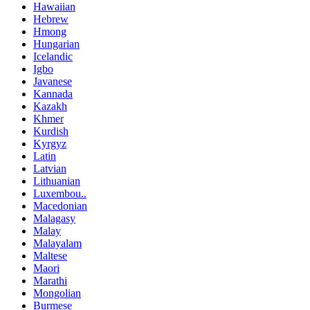
Hawaiian
Hebrew
Hmong
Hungarian
Icelandic
Igbo
Javanese
Kannada
Kazakh
Khmer
Kurdish
Kyrgyz
Latin
Latvian
Lithuanian
Luxembou..
Macedonian
Malagasy
Malay
Malayalam
Maltese
Maori
Marathi
Mongolian
Burmese