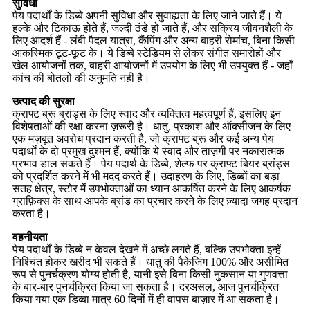
सुविधा
पेय पदार्थों के डिब्बे अपनी सुविधा और सुवाह्यता के लिए जाने जाते हैं। ये
हल्के और टिकाऊ होते हैं, जल्दी ठंडे हो जाते हैं, और सक्रिय जीवनशैली के
लिए आदर्श हैं - लंबी पैदल यात्रा, कैंपिंग और अन्य बाहरी रोमांच, बिना किसी
आकस्मिक टूट-फूट के। ये डिब्बे स्टेडियम से लेकर संगीत समारोहों और
खेल आयोजनों तक, बाहरी आयोजनों में उपयोग के लिए भी उपयुक्त हैं - जहाँ
कांच की बोतलों की अनुमति नहीं है।
उत्पाद की सुरक्षा
क्राफ्ट ब्रू ब्रांड्स के लिए स्वाद और व्यक्तित्व महत्वपूर्ण हैं, इसलिए इन
विशेषताओं की रक्षा करना ज़रूरी है। धातु, प्रकाश और ऑक्सीजन के लिए
एक मज़बूत अवरोध प्रदान करती है, जो क्राफ्ट ब्रू और कई अन्य पेय
पदार्थों के दो प्रमुख दुश्मन हैं, क्योंकि ये स्वाद और ताज़गी पर नकारात्मक
प्रभाव डाल सकते हैं। पेय पदार्थ के डिब्बे, शेल्फ पर क्राफ्ट बियर ब्रांड्स
को प्रदर्शित करने में भी मदद करते हैं। उदाहरण के लिए, डिब्बों का बड़ा
सतह क्षेत्र, स्टोर में उपभोक्ताओं का ध्यान आकर्षित करने के लिए आकर्षक
ग्राफ़िक्स के साथ आपके ब्रांड का प्रचार करने के लिए ज़्यादा जगह प्रदान
करता है।
वहनीयता
पेय पदार्थों के डिब्बे न केवल देखने में अच्छे लगते हैं, बल्कि उपभोक्ता इन्हें
निश्चिंत होकर खरीद भी सकते हैं। धातु की पैकेजिंग 100% और असीमित
रूप से पुनर्चक्रण योग्य होती है, यानी इसे बिना किसी नुकसान या गुणवत्ता
के बार-बार पुनर्चक्रित किया जा सकता है। दरअसल, आज पुनर्चक्रित
किया गया एक डिब्बा मात्र 60 दिनों में ही वापस बाज़ार में आ सकता है।