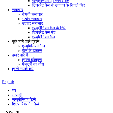
एल्युमिनियम पूर्ण एपर्चर अंत
टिनप्लेट कैन के ढक्कन के निचले सिरे
समाचार
कंपनी समाचार
उद्योग समाचार
उत्पाद समाचार
एल्युमीनियम कैन के सिरे
टिनप्लेट कैन एंड
एल्युमिनियम कैन
पूछे जाने वाले प्रश्न
एल्युमिनियम कैन
कैन के ढक्कन
हमारे बारे में
हमारा इतिहास
फैक्ट्री का दौरा
हमसे संपर्क करें
English
घर
उत्पादों
एल्यूमीनियम डिब्बे
शिल्प बियर के डिब्बे